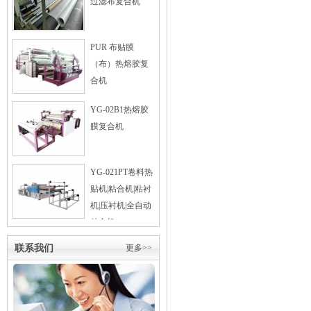
过滤布复合机
PUR 布贴膜
（布）热熔胶复
合机
YG-02B1热熔胶
膜复合机
YG-021PT卷料热
贴机|粘合机|粘衬
机|压衬机|全自动
粘合机
联系我们
更多>>