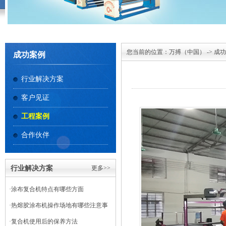
您当前的位置：
万搏（中国）
->
成功
成功案例
行业解决方案
客户见证
工程案例
合作伙伴
行业解决方案
更多>>
·
涂布复合机特点有哪些方面
·
热熔胶涂布机操作场地有哪些注意事
项
·
复合机使用后的保养方法