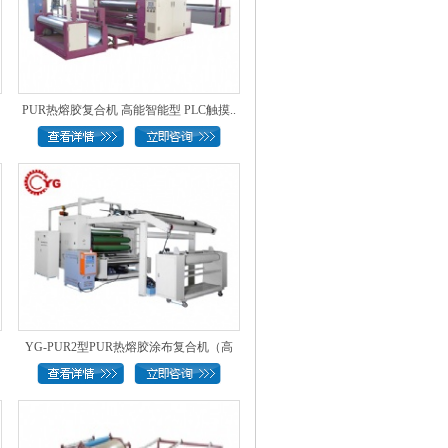
PUR热熔胶复合机 高能智能型 PLC触摸..
YG-PUR2型PUR热熔胶涂布复合机（高
速..