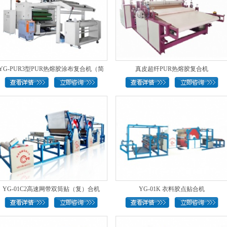
YG-PUR3型PUR热熔胶涂布复合机（简
真皮超纤PUR热熔胶复合机
易..
YG-01C2高速网带双筒贴（复）合机
YG-01K 衣料胶点贴合机