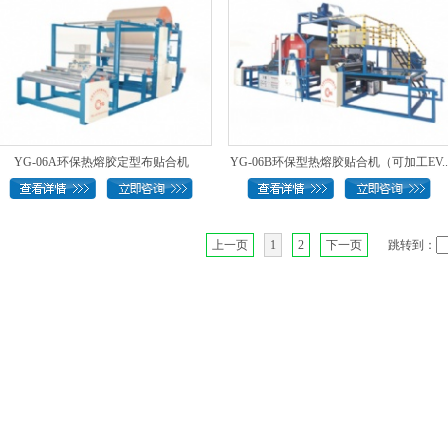
YG-06A环保热熔胶定型布贴合机
YG-06B环保型热熔胶贴合机（可加工EV..
上一页
1
2
下一页
跳转到：