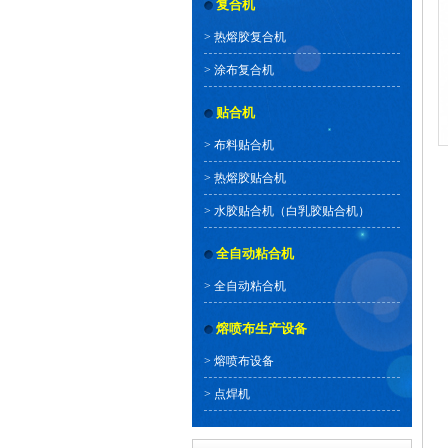
复合机
>
热熔胶复合机
>
涂布复合机
贴合机
>
布料贴合机
>
热熔胶贴合机
>
水胶贴合机（白乳胶贴合机）
全自动粘合机
>
全自动粘合机
熔喷布生产设备
>
熔喷布设备
>
点焊机