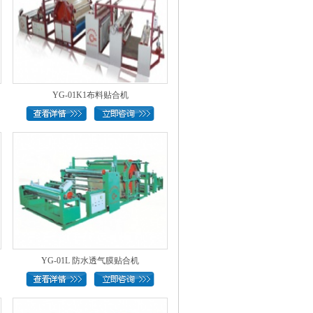
YG-01K1布料贴合机
YG-01L 防水透气膜贴合机