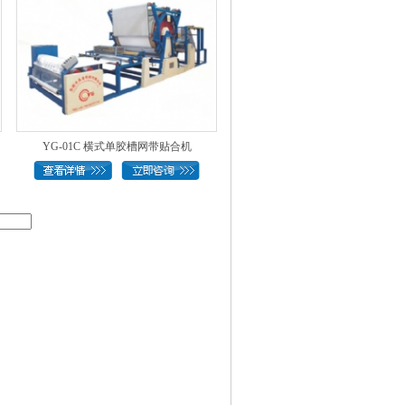
YG-01C 横式单胶槽网带贴合机