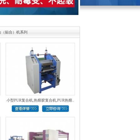
合（贴合）机系列
小型PUR复合机,热熔胶复合机,PUR热熔..