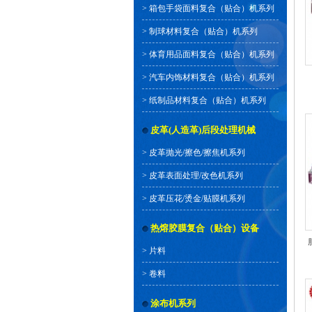
>
箱包手袋面料复合（贴合）机系列
>
制球材料复合（贴合）机系列
>
体育用品面料复合（贴合）机系列
>
汽车内饰材料复合（贴合）机系列
>
纸制品材料复合（贴合）机系列
皮革(人造革)后段处理机械
>
皮革抛光/擦色/擦焦机系列
>
皮革表面处理/改色机系列
>
皮革压花/烫金/贴膜机系列
热熔胶膜复合（贴合）设备
>
片料
>
卷料
涂布机系列