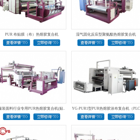
PUR 布贴膜（布）热熔胶复合机
湿气固化反应型聚氨酯热熔胶复合机
服装面料行业专用PUR热熔胶复合机(贴..
YG-PUR1型PUR热熔胶涂布复合机（PLC
控..