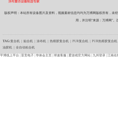
版权声明：本站所有设备图片及资料，视频素材信息均均为万搏网版权所有，未经
用，并注明“来源：万搏网”
TAG:
复合机
|
贴合机
|
涂布机
|
热熔胶复合机
|
PUR复合机
|
PUR热熔胶复合机
油胶机
|
全自动粘合机
平博线上平台
|
亚竞电子
|
华体会主页
|
球速客服
|
爱游戏官方网站
|
九州登录
|
江南在