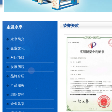
荣誉资质
走进永皋
永皋简介
企业文化
对比项目
发展历程
品牌介绍
产品服务
组织架构
企业风采