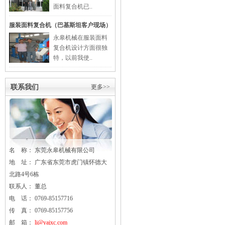
面料复合机已..
服装面料复合机（巴基斯坦客户现场）
永皋机械在服装面料
复合机设计方面很独
特，以前我使..
联系我们
更多>>
名 称： 东莞
永皋
机械有限公司
地 址： 广东省东莞市虎门镇怀德大
北路4号6栋
联系人： 董总
电 话： 0769-85157716
传 真： 0769-85157756
邮 箱：
li@yajxc.com