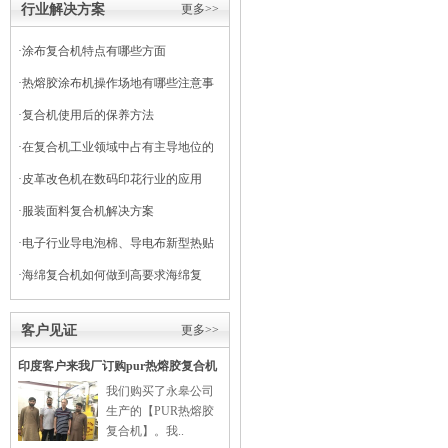
行业解决方案
更多>>
·
涂布复合机特点有哪些方面
·
热熔胶涂布机操作场地有哪些注意事
项
·
复合机使用后的保养方法
·
在复合机工业领域中占有主导地位的
干式复合机
·
皮革改色机在数码印花行业的应用
·
服装面料复合机解决方案
·
电子行业导电泡棉、导电布新型热贴
复合
·
海绵复合机如何做到高要求海绵复
合？
客户见证
更多>>
印度客户来我厂订购pur热熔胶复合机
我们购买了永皋公司
生产的【PUR热熔胶
复合机】。我..