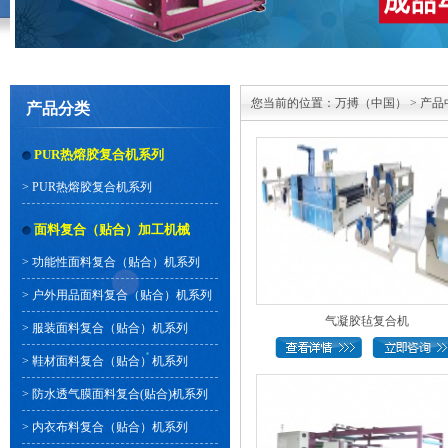
您当前的位置：
万搏（中国）
>
产品
产品分类
PUR热熔胶复合机系列
>
PUR热熔胶复合机系列
面料复合（贴合）加工机械
>
功能性面料复合（贴合）机系列
>
户外用品面料复合（贴合）机系列
气凝胶毡复合机
>
服装面料复合（贴合）机系列
>
鞋材面料复合（贴合）机系列
>
防水透气膜面料复合(贴合)机系列
>
内衣布料复合（贴合）机系列