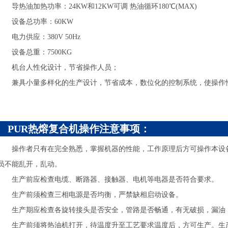
导热油加热功率：24KW和12KW可调 热油循环180℃(MAX)
设备总功率：60KW
电力供应：380V 50Hz
设备总重：7500KG
机台人性化设计，节省操作人员；
兼具小量多样化的生产设计，节省成本，数位化的控制系统，使操作
PUR热熔复合机操作注意事项：
操作者只有在完全熟悉，掌握机器的性能，工作原理后方可操作本设备
员不能乱开，乱动。
生产前应检查电缆、断路器、接触器、电机等电器是否符合要求。
生产前须检查三相电源是否均衡，严禁缺相启动设备。
生产期应检查各旋转接头是否安全，管路是否畅通，有无破损，漏油
生产前须将热油机打开，待温度升至工艺要求温度后，方可生产。生产