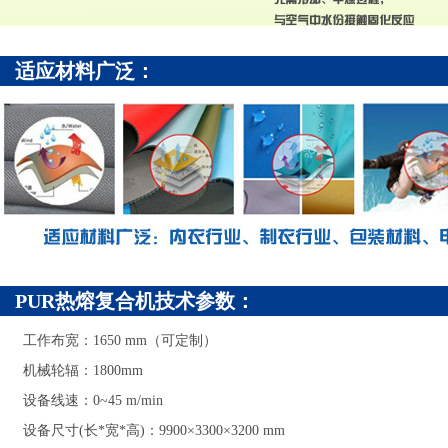
适应材料广泛：
PUR热熔复合机技术参数：
工作布宽：1650 mm（可定制）
机械轮辐：1800mm
设备线速：0~45 m/min
设备尺寸(长*宽*高)：9900×3300×3200 mm