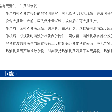
路有无漏气，并及时修复
生产前检查各连接处的的紧固情况，有无松动，脱落现象，并及时修
设备大批量生产前，应先做小量试验，成功后方可大批生产。
生产前，应检查各液压站、减速机、轴承瓦盒、丝杠等润滑情况，应
停机后，必须及时清洗胶槽及刮胶附件，网纹辊，清除机器各部分残
严禁将腐蚀性液体与胶辊接触上，时刻保证各传动辊表面干净无异物
热油机周围严禁堆放杂物，时刻保持热油机及四周干净无异物。热油机
节能：