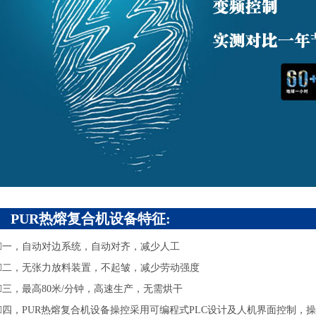
PUR热熔复合机设备特征:
一，自动对边系统，自动对齐，减少人工
二，无张力放料装置，不起皱，减少劳动强度
三，最高80米/分钟，高速生产，无需烘干
四，PUR热熔复合机设备操控采用可编程式PLC设计及人机界面控制，