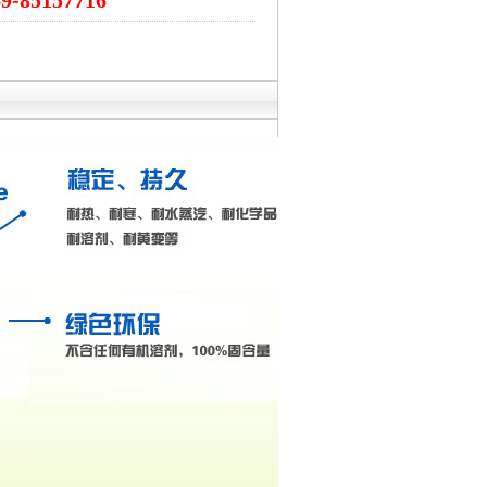
69-85157716