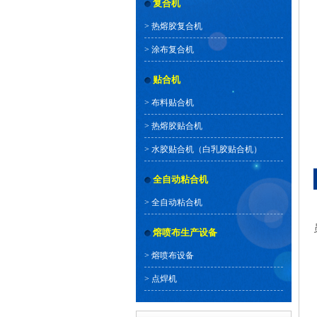
复合机
>
热熔胶复合机
>
涂布复合机
贴合机
>
布料贴合机
>
热熔胶贴合机
>
水胶贴合机（白乳胶贴合机）
全自动粘合机
>
全自动粘合机
熔喷布生产设备
>
熔喷布设备
>
点焊机