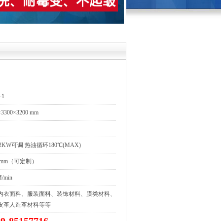
-1
×3300×3200 mm
2KW可调 热油循环180℃(MAX)
0 mm（可定制）
M/min
内衣面料、服装面料、装饰材料、膜类材料、
皮革人造革材料等等