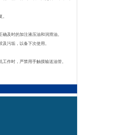
复。
正确及时的加注液压油和润滑油。
胶及污垢，以备下次使用。
。
工作时，严禁用手触摸输送油管。