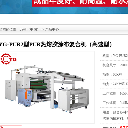
当前的位置：
万搏（中国）
->
产品中心
YG-PUR2型PUR热熔胶涂布复合机（高速型）
机型：
YG-PUR2
机台尺寸：
9900
功率：
60KW
动力：
24KW和1
工作宽度：
165
工作速度：
0-45
用途：
贴合各种
汽车内饰材料、