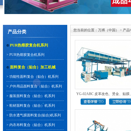
您当前的位置：
万搏（中国）
>
产品
产品分类
PUR热熔胶复合机系列
>
PUR热熔胶复合机系列
面料复合（贴合）加工机械
>
功能性面料复合（贴合）机系列
>
户外用品面料复合（贴合）机系列
YG-02ABC 皮革改色、烫金、贴膜、
>
服装面料复合（贴合）机系列
>
鞋材面料复合（贴合）机系列
>
防水透气膜面料复合(贴合)机系列
>
内衣布料复合（贴合）机系列