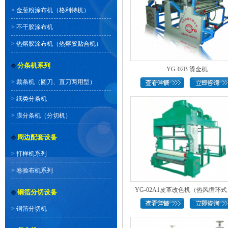
>
金葱粉涂布机（格利特机）
>
不干胶涂布机
>
热熔胶涂布机（热熔胶贴合机）
分条机系列
YG-02B 烫金机
>
裁条机（圆刀、直刀两用型）
>
纸类分条机
>
膜分条机（分切机）
周边配套设备
>
打样机系列
>
卷验布机系列
YG-02A1皮革改色机（热风循环
铜箔分切设备
轴..
>
铜箔分切机