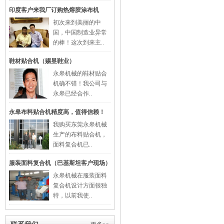
印度客户来我厂订购热熔胶涂布机
初次来到美丽的中
国，中国制造业异常
的棒！这次到来主..
鞋材贴合机（赐昱鞋业）
永皋机械的鞋材贴合
机确不错！我公司与
永皋已经合作..
永皋布料贴合机精度高，值得信赖！
我购买东莞永皋机械
生产的布料贴合机，
面料复合机已..
服装面料复合机（巴基斯坦客户现场）
永皋机械在服装面料
复合机设计方面很独
特，以前我使..