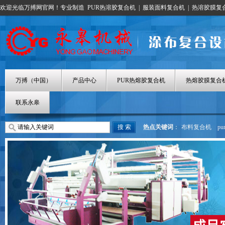
欢迎光临万搏网官网！专业制造
PUR热溶胶复合机
|
服装面料复合机
|
热溶胶膜复
万搏（中国）
产品中心
PUR热熔胶复合机
热熔胶膜复合
联系永皋
热点关键词
：
布料复合机
p
热熔胶涂布机
热熔胶膜复合