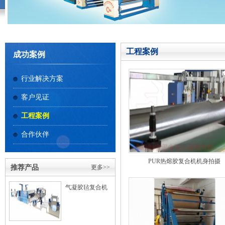
工程案例
成功案例
行业解决方案
客户见证
工程案例
合作伙伴
PUR热熔胶复合机机身拍摄
推荐产品
更多>>
气凝胶毡复合机