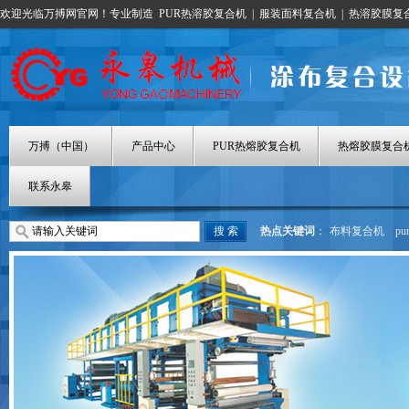
欢迎光临万搏网官网！专业制造
PUR热溶胶复合机
|
服装面料复合机
|
热溶胶膜复
万搏（中国）
产品中心
PUR热熔胶复合机
热熔胶膜复合
联系永皋
热点关键词
：
布料复合机
p
热熔胶涂布机
热熔胶膜复合