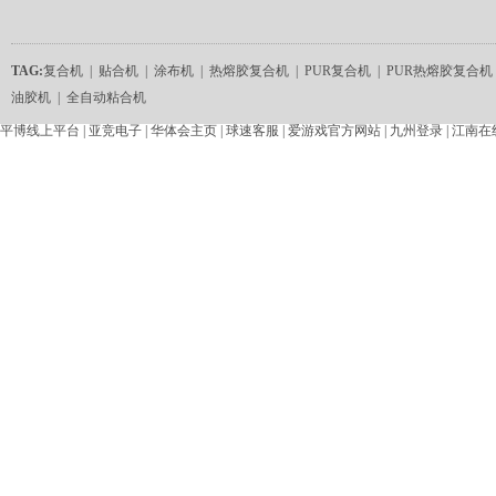
TAG:
复合机
|
贴合机
|
涂布机
|
热熔胶复合机
|
PUR复合机
|
PUR热熔胶复合机
油胶机
|
全自动粘合机
平博线上平台
|
亚竞电子
|
华体会主页
|
球速客服
|
爱游戏官方网站
|
九州登录
|
江南在