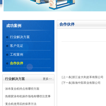
合作伙伴
成功案例
行业解决方案
客户见证
工程案例
合作伙伴
[上一条]
浙江金大利皮革有限公司
行业解决方案
更多>>
[下一条]
珠海中阳革业有限公司
·
涂布复合机特点有哪些方面
·
热熔胶涂布机操作场地有哪些注意事
项
·
复合机使用后的保养方法