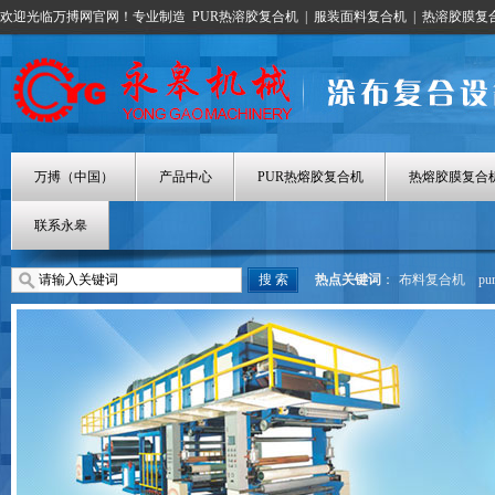
欢迎光临万搏网官网！专业制造
PUR热溶胶复合机
|
服装面料复合机
|
热溶胶膜复
万搏（中国）
产品中心
PUR热熔胶复合机
热熔胶膜复合
联系永皋
热点关键词
：
布料复合机
p
热熔胶涂布机
热熔胶膜复合