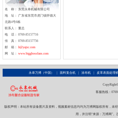
名 称： 东莞
永皋
机械有限公司
地 址： 广东省东莞市虎门镇怀德大
北路4号6栋
联系人： 董总
电 话： 0769-85157716
传 真： 0769-85157756
邮 箱：
li@yajxc.com
网 址：
www.biggbossfans.com
永皋万搏（中国）
|
面料复合机
|
涂布机
|
皮革表面处理
CopyRigh
客服热线：0769-8
版权声明：本站所有设备图片及资料，视频素材信息均均为万搏网版权所有，未经
用，并注明“来源：万搏网”