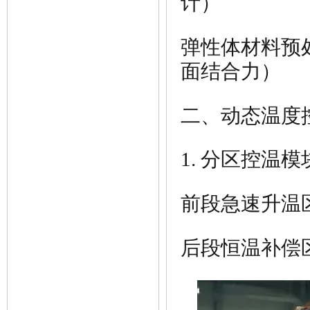
计）
弹性体材料预
面结合力）
二、动态温度
1. 分区控温模
前段急速升温
后段恒温补偿