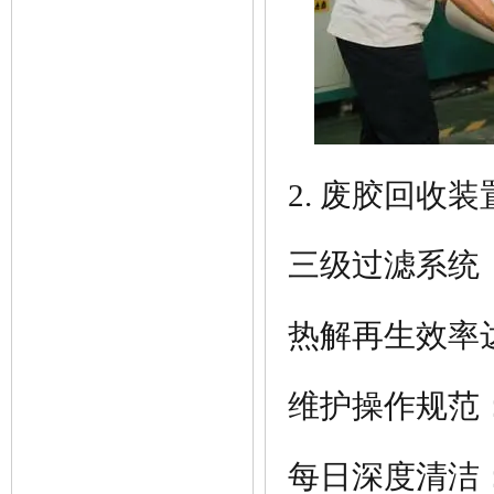
2. 废胶回收装
三级过滤系统（5
热解再生效率达
维护操作规范
每日深度清洁