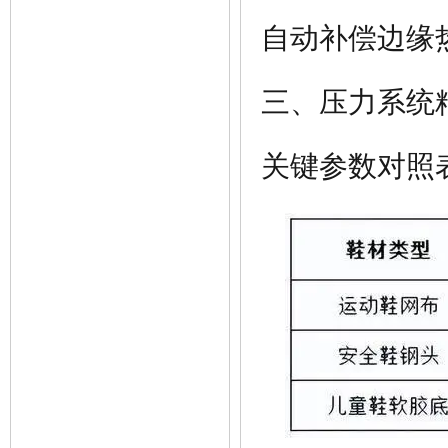
自动补偿边缘热
三、压力系统
关键参数对照