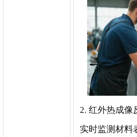
2.
红外热成像
实时监测材料