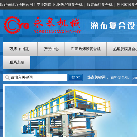
欢迎光临万搏网官网！专业制造
PUR热溶胶复合机
|
服装面料复合机
|
热溶胶膜复
万搏（中国）
产品中心
PUR热熔胶复合机
热熔胶膜复合
联系永皋
热点关键词
：
布料复合机
p
热熔胶涂布机
热熔胶膜复合