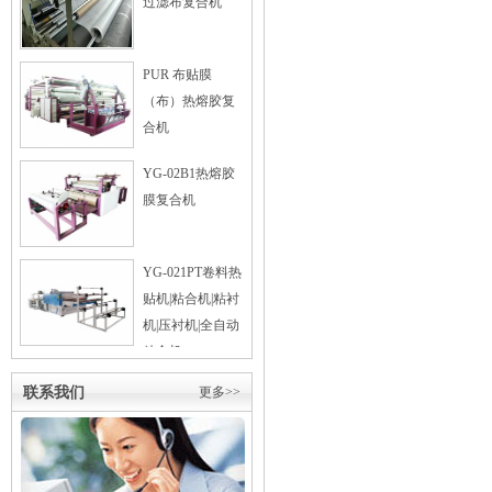
过滤布复合机
PUR 布贴膜
（布）热熔胶复
合机
YG-02B1热熔胶
膜复合机
YG-021PT卷料热
贴机|粘合机|粘衬
机|压衬机|全自动
粘合机
联系我们
更多>>