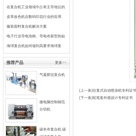
·
在复合机工业领域中占有主导地位的
干式复合机
·
皮革改色机在数码印花行业的应用
·
服装面料复合机解决方案
·
电子行业导电泡棉、导电布新型热贴
复合
·
海绵复合机如何做到高要求海绵复
合？
推荐产品
更多>>
气凝胶毡复合机
[上一条]
往复式自动喷涂机专利证
[下一条]
铅笔套外观设计专利证书
微电脑控制铜箔
分切机
碳夹布复合机 碳