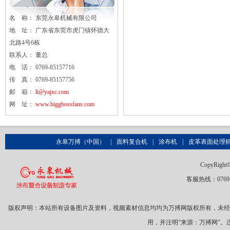
名 称： 东莞
永皋
机械有限公司
地 址： 广东省东莞市虎门镇怀德大
北路4号6栋
联系人： 董总
电 话： 0769-85157716
传 真： 0769-85157756
邮 箱：
li@yajxc.com
网 址：
www.biggbossfans.com
永皋万搏（中国）
|
面料复合机
|
涂布机
|
皮革表面处理
CopyRigh
客服热线：0769-8
版权声明：本站所有设备图片及资料，视频素材信息均均为万搏网版权所有，未经
用，并注明“来源：万搏网”