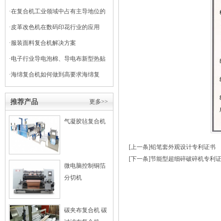
·
在复合机工业领域中占有主导地位的
干式复合机
·
皮革改色机在数码印花行业的应用
·
服装面料复合机解决方案
·
电子行业导电泡棉、导电布新型热贴
复合
·
海绵复合机如何做到高要求海绵复
合？
推荐产品
更多>>
气凝胶毡复合机
[上一条]
铅笔套外观设计专利证书
[下一条]
节能型超细碎破碎机专利
微电脑控制铜箔
分切机
碳夹布复合机 碳