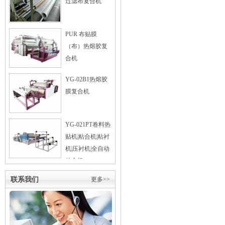
过滤布复合机
PUR 布贴膜
（布）热熔胶复
合机
YG-02B1热熔胶
膜复合机
YG-021PT卷料热
贴机|粘合机|粘衬
机|压衬机|全自动
粘合机
联系我们
更多>>