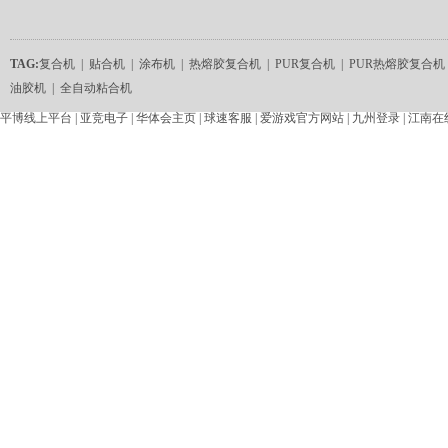
TAG:
复合机
|
贴合机
|
涂布机
|
热熔胶复合机
|
PUR复合机
|
PUR热熔胶复合机
油胶机
|
全自动粘合机
平博线上平台
|
亚竞电子
|
华体会主页
|
球速客服
|
爱游戏官方网站
|
九州登录
|
江南在