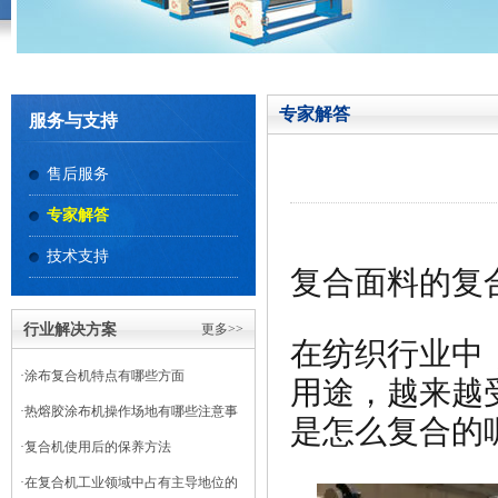
专家解答
服务与支持
售后服务
专家解答
技术支持
复合面料
的复
行业解决方案
更多>>
在纺织行业中
·
涂布复合机特点有哪些方面
用途，越来越
·
热熔胶涂布机操作场地有哪些注意事
是怎么复合的
项
·
复合机使用后的保养方法
·
在复合机工业领域中占有主导地位的