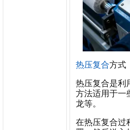
热压复合
方式
热压复合是利
方法适用于一
龙
等。
在热压复合过