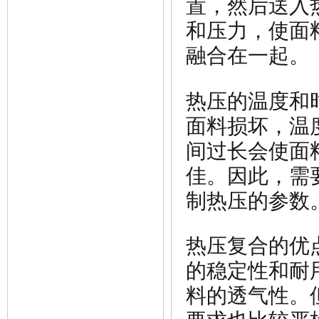
置，然后送入
和压力，使面
融合在一起。
热压的温度和
面料损坏，温
间过长会使面
佳。因此，需
制热压的参数
热压复合的优
的稳定性和耐
料的透气性。