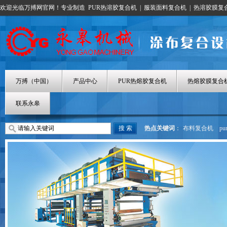
欢迎光临万搏网官网！专业制造
PUR热溶胶复合机
|
服装面料复合机
|
热溶胶膜复
万搏（中国）
产品中心
PUR热熔胶复合机
热熔胶膜复合
联系永皋
热点关键词
：
布料复合机
p
热熔胶涂布机
热熔胶膜复合