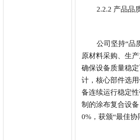
	公司坚持“品质为先”的理念，建立了严格的质量管控体系，从
原材料采购、生产
确保设备质量稳定
计，核心部件选用
备连续运行稳定性
制的涂布复合设备