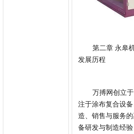
	第二章 永皋机械：四十载匠心，赋能行业升级 2.1 企业简介与
	万搏网创立于1986年，扎根东莞智造腹地四十余年，是一家专
注于涂布复合设备
造、销售与服务的
备研发与制造经验