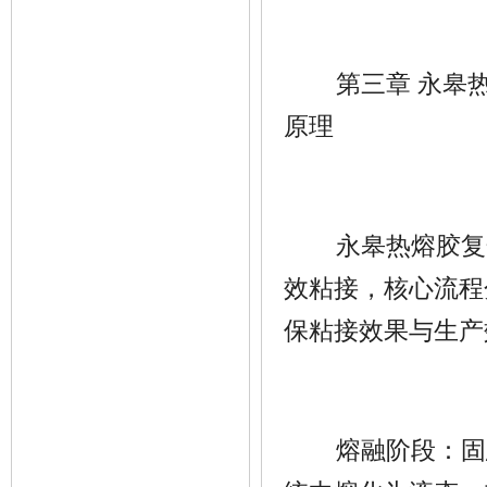
	第三章 永皋热熔胶复合机：技术解析与产品体系 3.1 核心技术
	永皋热熔胶复合机基于热力学相变原理，实现材料的无溶剂高
效粘接，核心流程
	熔融阶段：固态热熔胶（如EVA、TPU、PUR等）在专用加热系