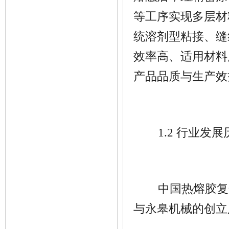
等工序实现多层材
统溶剂型粘接、缝
效率高、适用材料
	中国热熔胶复合机行业的发展历程可追溯至20世纪80年代末，