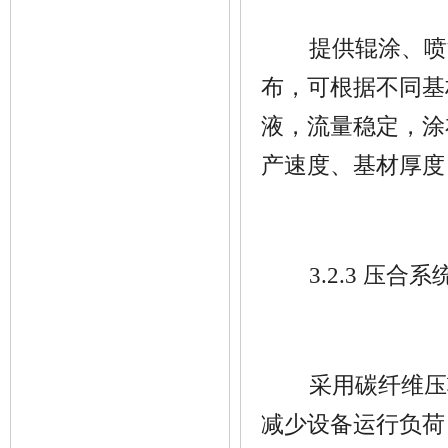
	提供辊涂、喷涂、点胶、刮涂等多种涂胶方式，支持单/双面涂
布，可根据不同基
液，流量稳定，涂
	采用碳纤维压辊或钢制压辊，碳纤维压辊可实现轻量化40%，
减少设备运行负荷；