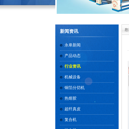
您
新闻资讯
永皋新闻
产品动态
行业资讯
机械设备
铜箔分切机
热熔胶
超纤真皮
复合机