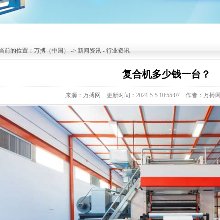
当前的位置：
万搏（中国）
->
新闻资讯
-
行业资讯
复合机多少钱一台？
来源：万搏网
更新时间：2024-5-5 10:55:07
作者：万搏