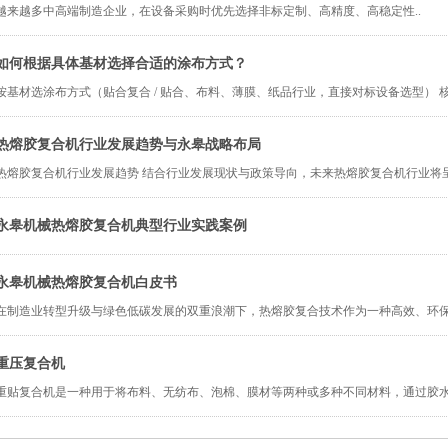
越来越多中高端制造企业，在设备采购时优先选择非标定制、高精度、高稳定性..
如何根据具体基材选择合适的涂布方式？
按基材选涂布方式（贴合复合 / 贴合、布料、薄膜、纸品行业，直接对标设备选型） 
热熔胶复合机行业发展趋势与永皋战略布局
热熔胶复合机行业发展趋势 结合行业发展现状与政策导向，未来热熔胶复合机行业将
永皋机械热熔胶复合机典型行业实践案例
永皋机械热熔胶复合机白皮书
在制造业转型升级与绿色低碳发展的双重浪潮下，热熔胶复合技术作为一种高效、环
重压复合机
重贴复合机是一种用于将布料、无纺布、泡棉、膜材等两种或多种不同材料，通过胶