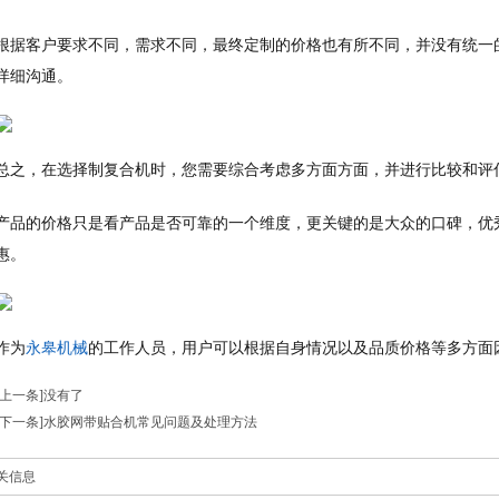
根据客户要求不同，需求不同，最终定制的价格也有所不同，并没有统一
详细沟通。
总之，在选择制复合机时，您需要综合考虑多方面方面，并进行比较和评
产品的价格只是看产品是否可靠的一个维度，更关键的是大众的口碑，优
惠。
作为
永皋机械
的工作人员，用户可以根据自身情况以及品质价格等多方面
[上一条]没有了
[下一条]
水胶网带贴合机常见问题及处理方法
关信息