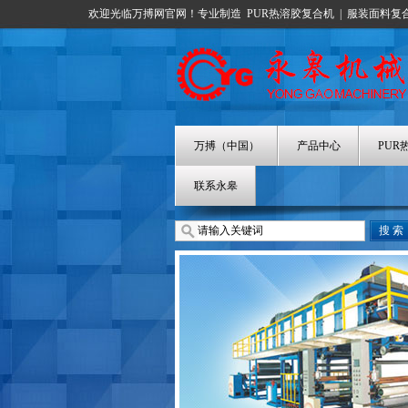
欢迎光临万搏网官网！专业制造
PUR热溶胶复合机
|
服装面料复
万搏（中国）
产品中心
PUR
联系永皋