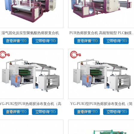
湿气固化反应型聚氨酯热熔胶复合机
PUR热熔胶复合机 高能智能型 PLC触摸..
YG-PUR2型PUR热熔胶涂布复合机（高
YG-PUR3型PUR热熔胶涂布复合机（简
速..
易..