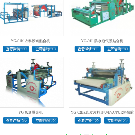
YG-01K 衣料胶点贴合机
YG-01L 防水透气膜贴合机
YG-02B 烫金机
YG-02BZ真皮片料TPU/EVA/PUR热熔胶
膜..