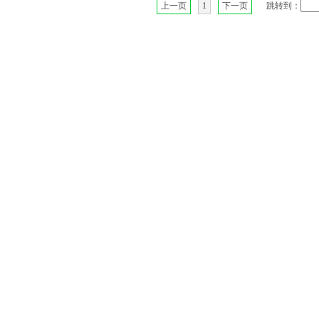
上一页
1
下一页
跳转到：