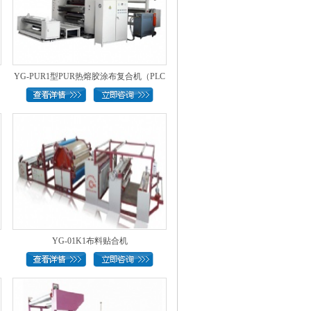
YG-PUR1型PUR热熔胶涂布复合机（PLC
控..
YG-01K1布料贴合机