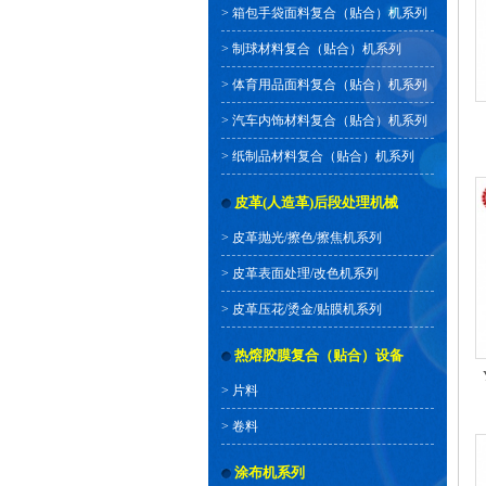
>
箱包手袋面料复合（贴合）机系列
>
制球材料复合（贴合）机系列
>
体育用品面料复合（贴合）机系列
>
汽车内饰材料复合（贴合）机系列
>
纸制品材料复合（贴合）机系列
皮革(人造革)后段处理机械
>
皮革抛光/擦色/擦焦机系列
>
皮革表面处理/改色机系列
>
皮革压花/烫金/贴膜机系列
热熔胶膜复合（贴合）设备
>
片料
>
卷料
涂布机系列