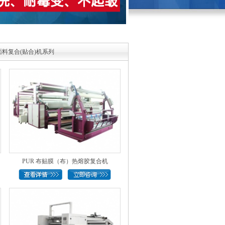
料复合(贴合)机系列
PUR 布贴膜（布）热熔胶复合机