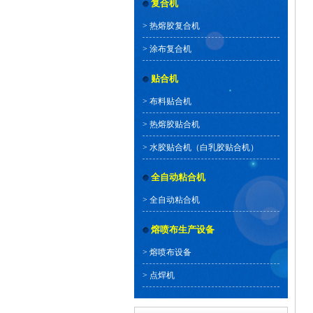
复合机
>
热熔胶复合机
>
涂布复合机
贴合机
>
布料贴合机
>
热熔胶贴合机
>
水胶贴合机（白乳胶贴合机）
全自动粘合机
>
全自动粘合机
熔喷布生产设备
>
熔喷布设备
>
点焊机