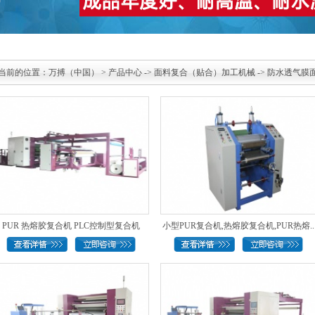
当前的位置：
万搏（中国）
>
产品中心
->
面料复合（贴合）加工机械
->
防水透气膜面
PUR 热熔胶复合机 PLC控制型复合机
小型PUR复合机,热熔胶复合机,PUR热熔..