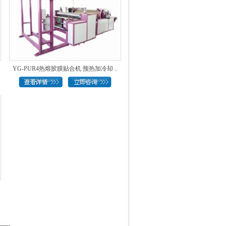
YG-PUR4热熔胶膜贴合机 预热加冷却 ..