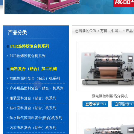
您当前的位置：
万搏（中国）
>
产品
产品分类
PUR热熔胶复合机系列
>
PUR热熔胶复合机系列
面料复合（贴合）加工机械
>
功能性面料复合（贴合）机系列
>
户外用品面料复合（贴合）机系列
微电脑控制铜箔分切机
>
服装面料复合（贴合）机系列
>
鞋材面料复合（贴合）机系列
>
防水透气膜面料复合(贴合)机系列
>
内衣布料复合（贴合）机系列